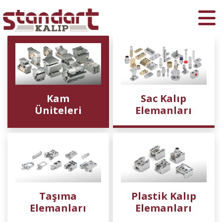
Ara
Kam
Sac Kalıp
Üniteleri
Elemanları
Taşıma
Plastik Kalıp
Elemanları
Elemanları