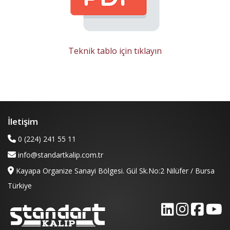
Teknik tablo için tıklayın
İletişim
0 (224) 241 55 11
info@standartkalip.com.tr
Kayapa Organize Sanayi Bölgesi. Gül Sk.No:2 Nilüfer / Bursa
Türkiye