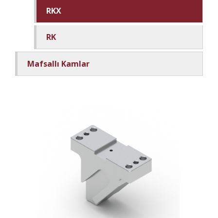
RKX
RK
Mafsallı Kamlar