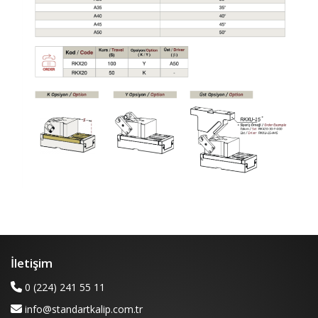
İletişim
0 (224) 241 55 11
info@standartkalip.com.tr