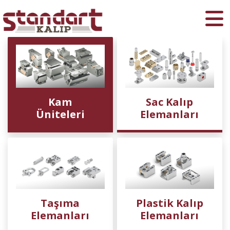
Ara
Kam
Sac Kalıp
Üniteleri
Elemanları
Taşıma
Plastik Kalıp
Elemanları
Elemanları