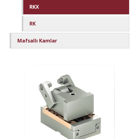
RKX
RK
Mafsallı Kamlar