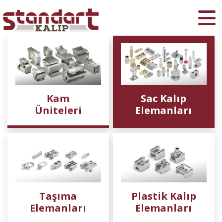
Ara
Kam
Sac Kalıp
Üniteleri
Elemanları
Taşıma
Plastik Kalıp
Elemanları
Elemanları