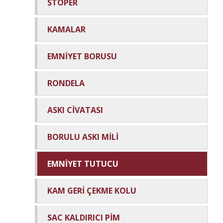
STOPER
KAMALAR
EMNİYET BORUSU
RONDELA
ASKI CİVATASI
BORULU ASKI MİLİ
EMNİYET TUTUCU
KAM GERİ ÇEKME KOLU
SAC KALDIRICI PİM