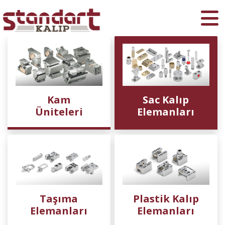
Ara
Kam
Sac Kalıp
Üniteleri
Elemanları
Taşıma
Plastik Kalıp
Elemanları
Elemanları