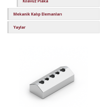
Kılavuz Plaka
Mekanik Kalıp Elemanları
Yaylar