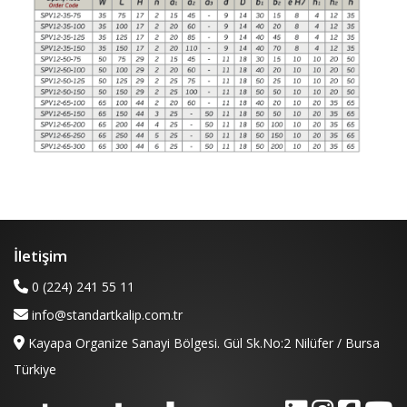
İletişim
0 (224) 241 55 11
info@standartkalip.com.tr
Kayapa Organize Sanayi Bölgesi. Gül Sk.No:2 Nilüfer / Bursa
Türkiye