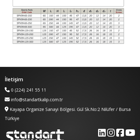
İletişim
0 (224) 241 55 11
info@standartkalip.com.tr
Kayapa Organize Sanayi Bölgesi. Gül Sk.No:2 Nilüfer / Bursa
Türkiye