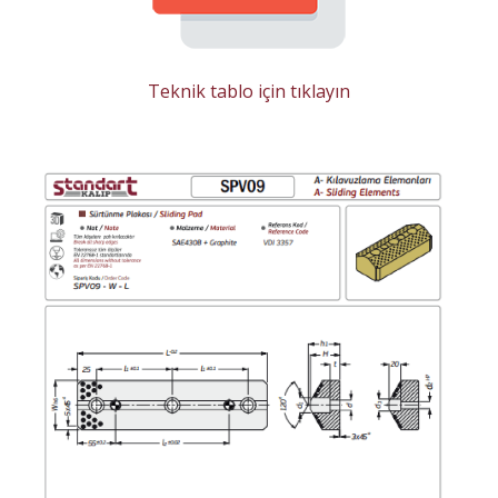
Teknik tablo için tıklayın