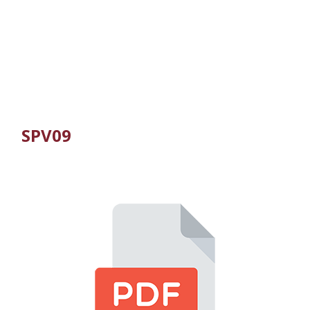
SPV09