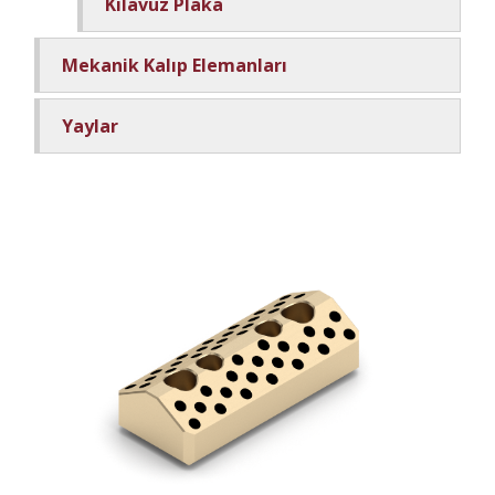
Kılavuz Plaka
Mekanik Kalıp Elemanları
Yaylar