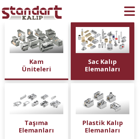
Ara
Kam
Sac Kalıp
Üniteleri
Elemanları
Taşıma
Plastik Kalıp
Elemanları
Elemanları