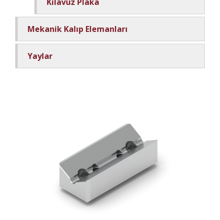
Kılavuz Plaka
Mekanik Kalıp Elemanları
Yaylar