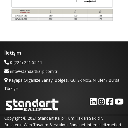
İletişim
0 (224) 241 55 11
info@standartkalip.com.tr
Kayapa Organize Sanayi Bölgesi. Gül Sk.No:2 Nilüfer / Bursa
Türkiye
Copyright © 2021 Standart Kalıp. Tüm Hakları Saklıdır.
Bu sitenin Web Tasarım & Yazılım'ı
Sanalnet İnternet Hizmetleri