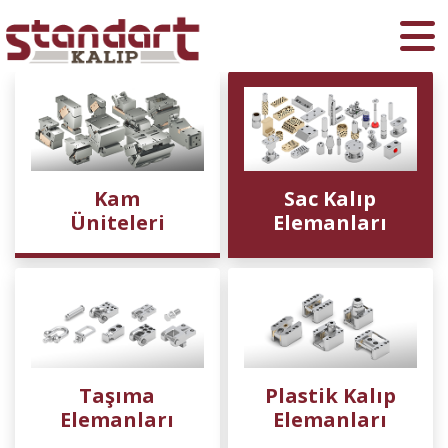
Ara
Kam
Sac Kalıp
Üniteleri
Elemanları
Taşıma
Plastik Kalıp
Elemanları
Elemanları