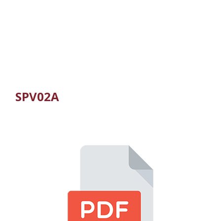
SPV02A