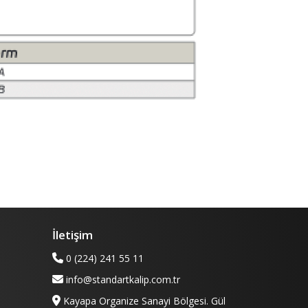
İletişim
0 (224) 241 55 11
info@standartkalip.com.tr
Kayapa Organize Sanayi Bölgesi. Gül