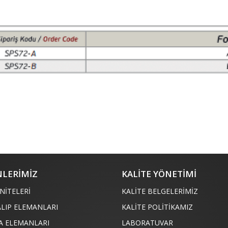
LERİMİZ
KALİTE YÖNETİMİ
NİTELERİ
KALİTE BELGELERİMİZ
ALIP ELEMANLARI
KALİTE POLİTİKAMIZ
A ELEMANLARI
LABORATUVAR