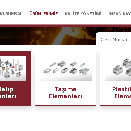
KURUMSAL
ÜRÜNLERİMİZ
KALİTE YÖNETİMİ
İNSAN KAY
Kalıp
Taşıma
Plasti
nları
Elemanları
Elem