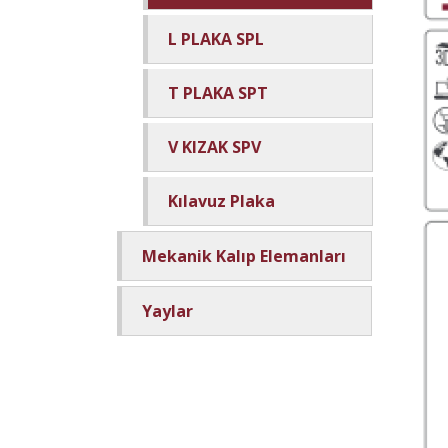
L PLAKA SPL
T PLAKA SPT
V KIZAK SPV
Kılavuz Plaka
Mekanik Kalıp Elemanları
Yaylar