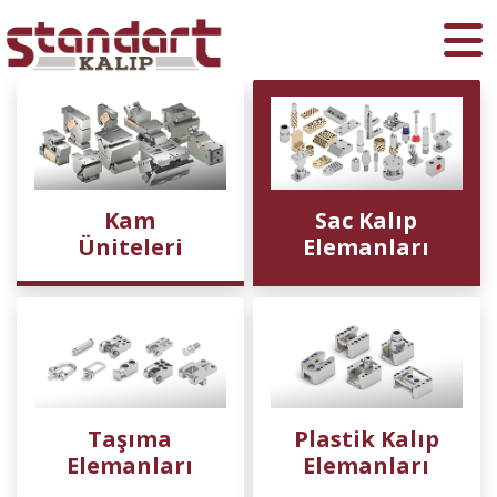
Ara
Kam
Sac Kalıp
Üniteleri
Elemanları
Taşıma
Plastik Kalıp
Elemanları
Elemanları