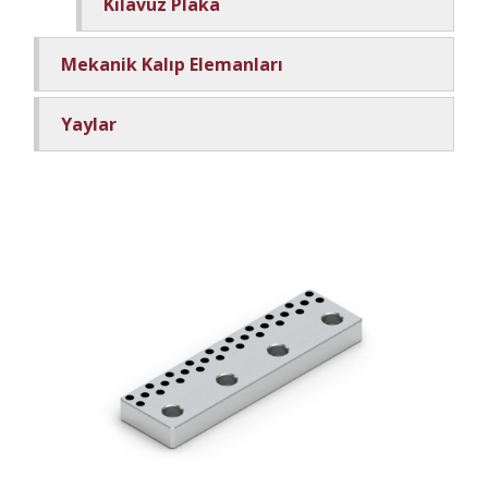
Kılavuz Plaka
Mekanik Kalıp Elemanları
Yaylar