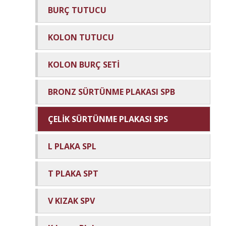
BURÇ TUTUCU
KOLON TUTUCU
KOLON BURÇ SETİ
BRONZ SÜRTÜNME PLAKASI SPB
ÇELİK SÜRTÜNME PLAKASI SPS
L PLAKA SPL
T PLAKA SPT
V KIZAK SPV