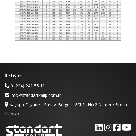
İletişim
0 (224) 241 55 11
info@standartkalip.com.tr
Kayapa Organize Sanayi Bölgesi. Gül Sk.No:2 Nilüfer / Bursa
Türkiye