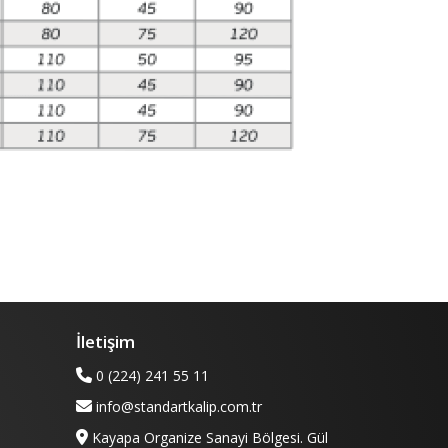
İletişim
0 (224) 241 55 11
info@standartkalip.com.tr
Kayapa Organize Sanayi Bölgesi. Gül