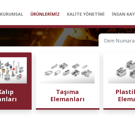
KURUMSAL
ÜRÜNLERİMİZ
KALİTE YÖNETİMİ
İNSAN KAY
Kalıp
Taşıma
Plasti
nları
Elemanları
Elem