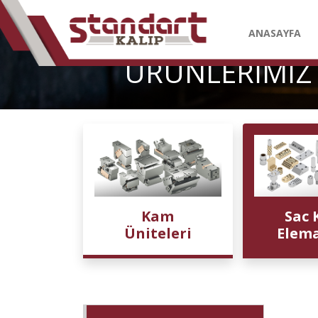
ANASAYFA
ÜRÜNLERİMİZ
Kam
Sac 
Üniteleri
Elema