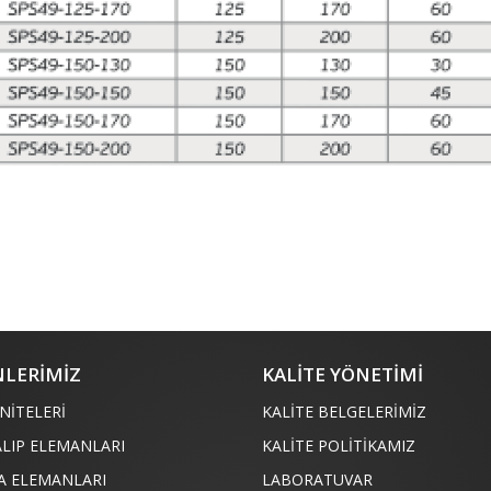
LERİMİZ
KALİTE YÖNETİMİ
NİTELERİ
KALİTE BELGELERİMİZ
ALIP ELEMANLARI
KALİTE POLİTİKAMIZ
A ELEMANLARI
LABORATUVAR