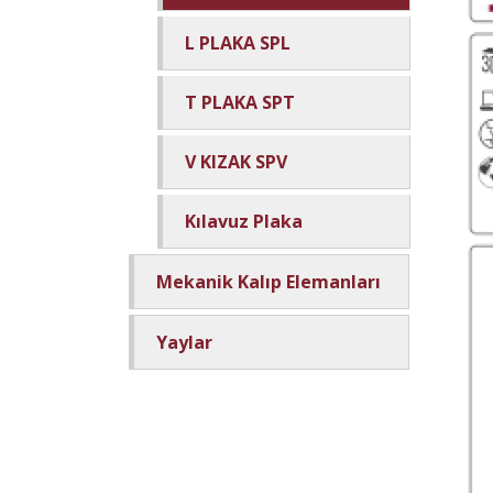
L PLAKA SPL
T PLAKA SPT
V KIZAK SPV
Kılavuz Plaka
Mekanik Kalıp Elemanları
Yaylar