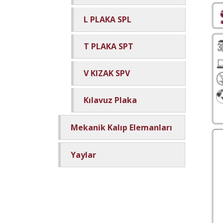
L PLAKA SPL
T PLAKA SPT
V KIZAK SPV
Kılavuz Plaka
Mekanik Kalıp Elemanları
Yaylar