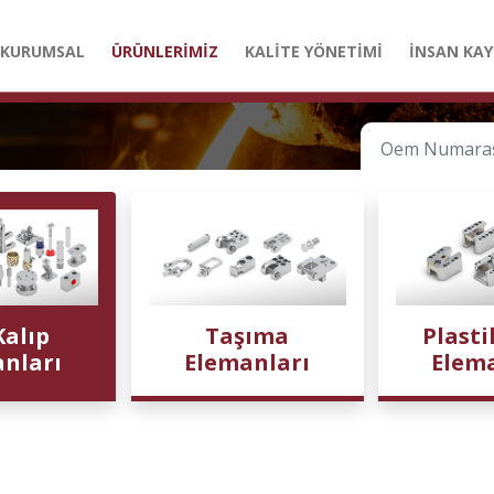
KURUMSAL
ÜRÜNLERİMİZ
KALİTE YÖNETİMİ
İNSAN KAY
Kalıp
Taşıma
Plasti
nları
Elemanları
Elem