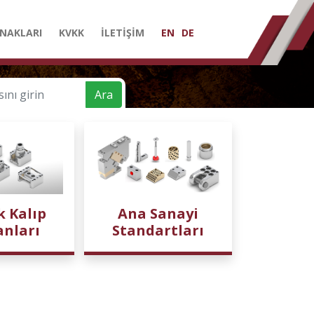
NAKLARI
KVKK
İLETİŞİM
EN
DE
Ara
k Kalıp
Ana Sanayi
anları
Standartları