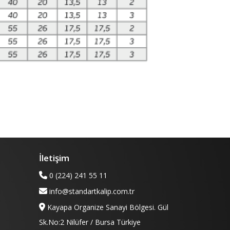
İletişim
0 (224) 241 55 11
info@standartkalip.com.tr
Kayapa Organize Sanayi Bölgesi. Gül
Sk.No:2 Nilüfer / Bursa Türkiye