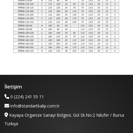
İletişim
0 (224) 241 55 11
info@standartkalip.com.tr
Kayapa Organize Sanayi Bölgesi. Gül Sk.No:2 Nilüfer / Bursa
Türkiye