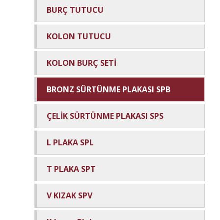
BURÇ TUTUCU
KOLON TUTUCU
KOLON BURÇ SETİ
BRONZ SÜRTÜNME PLAKASI SPB
ÇELİK SÜRTÜNME PLAKASI SPS
L PLAKA SPL
T PLAKA SPT
V KIZAK SPV