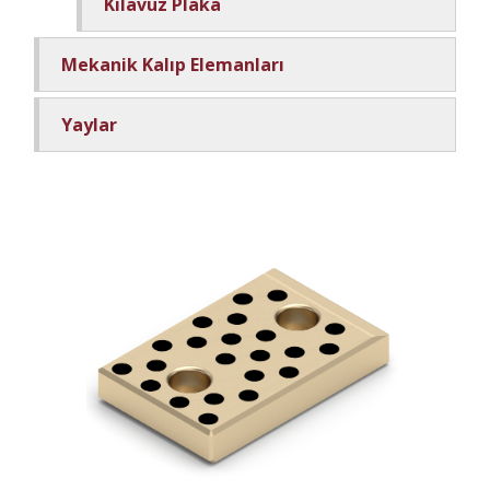
Kılavuz Plaka
Mekanik Kalıp Elemanları
Yaylar