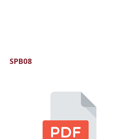
SPB08