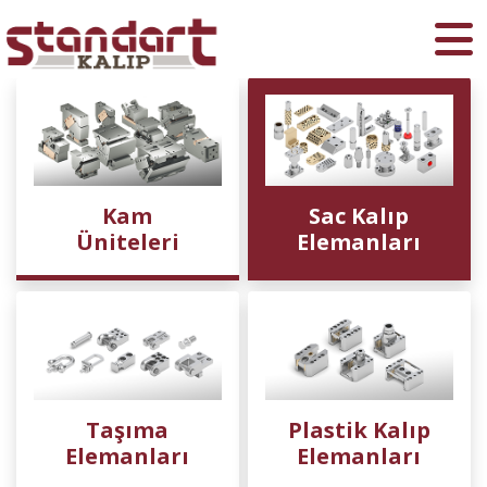
Ara
Kam
Sac Kalıp
Üniteleri
Elemanları
Taşıma
Plastik Kalıp
Elemanları
Elemanları