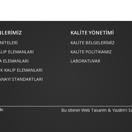
LERİMİZ
KALİTE YÖNETİMİ
NİTELERİ
KALİTE BELGELERİMİZ
ALIP ELEMANLARI
KALİTE POLİTİKAMIZ
A ELEMANLARI
LABORATUVAR
İK KALIP ELEMANLARI
ANAYİ STANDARTLARI
ır.
Bu sitenin Web Tasarım & Yazılım'ı
S