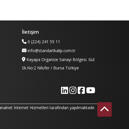
İletişim
0 (224) 241 55 11
info@standartkalip.com.tr
Kayapa Organize Sanayi Bölgesi. Gül
Sk.No:2 Nilüfer / Bursa Türkiye
analnet İnternet Hizmetleri
tarafından yapılmaktadır.