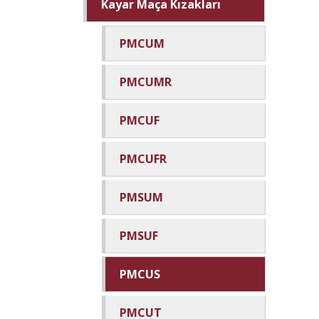
Kayar Maça Kızakları
PMCUM
PMCUMR
PMCUF
PMCUFR
PMSUM
PMSUF
PMCUS
PMCUT