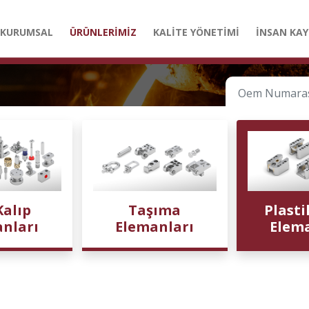
KURUMSAL
ÜRÜNLERİMİZ
KALİTE YÖNETİMİ
İNSAN KAY
Kalıp
Taşıma
Plasti
nları
Elemanları
Elem