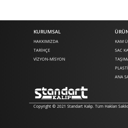
KURUMSAL
ÜRÜN
HAKKIMIZDA
KAM Ü
TARİHÇE
SAC K
VİZYON-MİSYON
TAŞIM
PLAST
ANA S
Copyright © 2021 Standart Kalıp. Tüm Hakları Saklıd