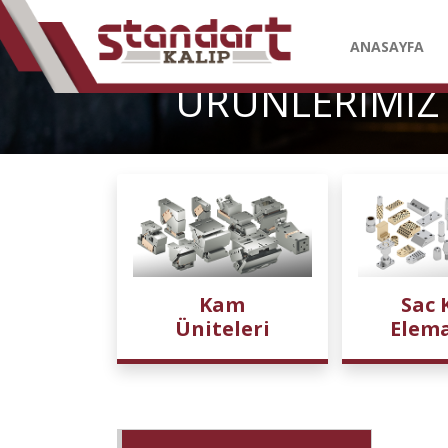
ANASAYFA
ÜRÜNLERİMİZ
Kam
Sac 
Üniteleri
Elema