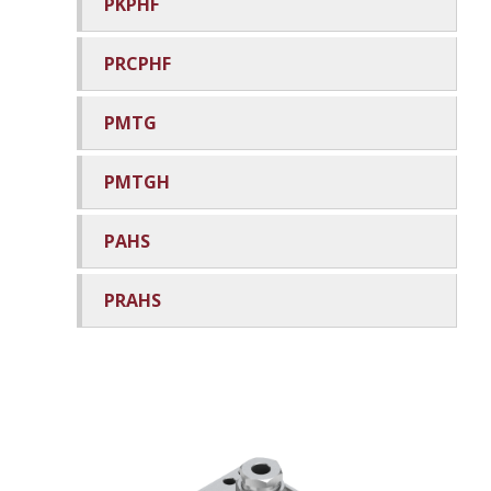
PKPHF
PRCPHF
PMTG
PMTGH
PAHS
PRAHS