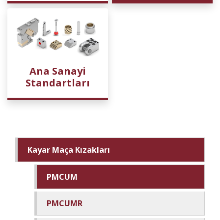
Ana Sanayi
Standartları
Kayar Maça Kızakları
PMCUM
PMCUMR