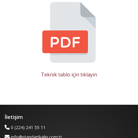
Teknik tablo için tıklayın
İletişim
0 (224) 241 55 11
info@standartkalip.com.tr