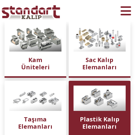
Ara
Kam
Sac Kalıp
Üniteleri
Elemanları
Taşıma
Plastik Kalıp
Elemanları
Elemanları