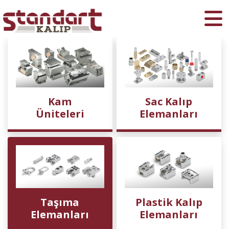
Ara
Kam
Sac Kalıp
Üniteleri
Elemanları
Taşıma
Plastik Kalıp
Elemanları
Elemanları