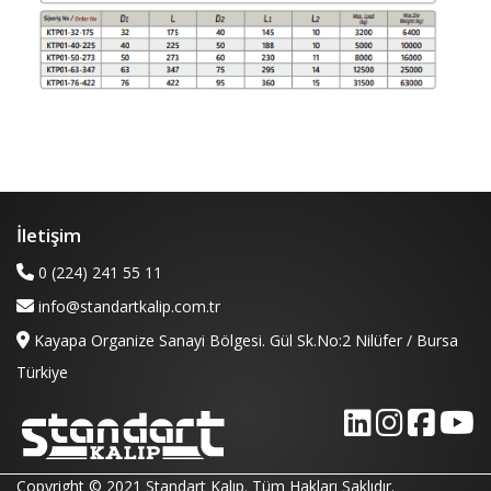
İletişim
0 (224) 241 55 11
info@standartkalip.com.tr
Kayapa Organize Sanayi Bölgesi. Gül Sk.No:2 Nilüfer / Bursa
Türkiye
Copyright © 2021 Standart Kalıp. Tüm Hakları Saklıdır.