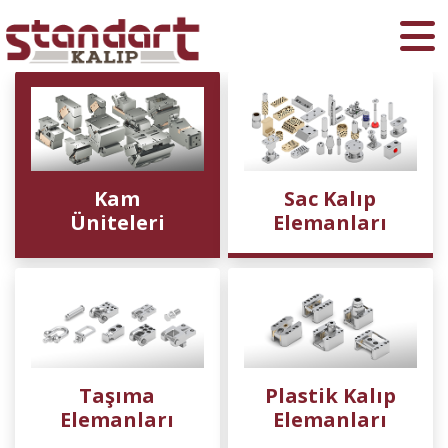
Ara
Kam
Sac Kalıp
Üniteleri
Elemanları
Taşıma
Plastik Kalıp
Elemanları
Elemanları