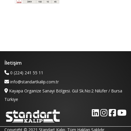
İletişim
0 (224) 241 55 11
info@standartkalip.com.tr
Kayapa Organize Sanayi Bölgesi. Gül Sk.No:2 Nilüfer / Bursa
Türkiye
Copyright © 2021 Standart Kalıp. Tüm Hakları Saklıdır.