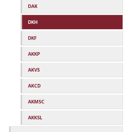
DAK
DKH
DKF
AKKP
AKVS
AKCD
AKMSC
AKKSL