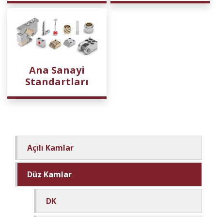
Ana Sanayi
Standartları
Açılı Kamlar
Düz Kamlar
DK