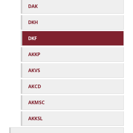
DAK
DKH
DKF
AKKP
AKVS
AKCD
AKMSC
AKKSL