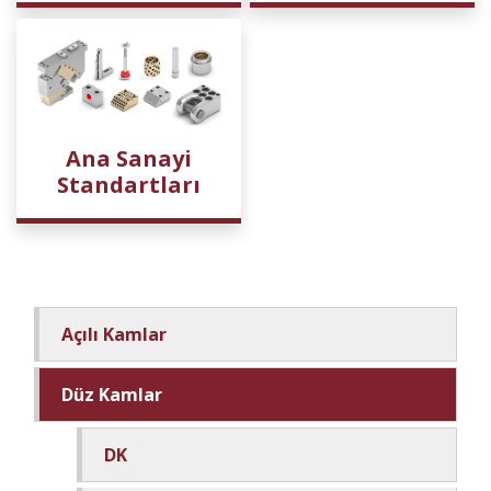
Ana Sanayi
Standartları
Açılı Kamlar
Düz Kamlar
DK