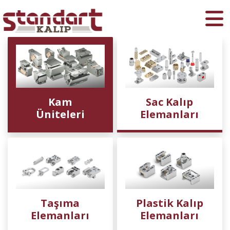
Ara
Kam
Sac Kalıp
Üniteleri
Elemanları
Taşıma
Plastik Kalıp
Elemanları
Elemanları