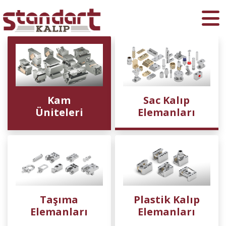
Ara
Kam
Sac Kalıp
Üniteleri
Elemanları
Taşıma
Plastik Kalıp
Elemanları
Elemanları