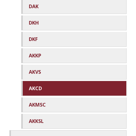
DAK
DKH
DKF
AKKP
AKVS
AKCD
AKMSC
AKKSL