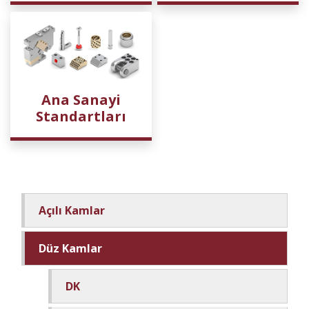
Ana Sanayi
Standartları
Açılı Kamlar
Düz Kamlar
DK