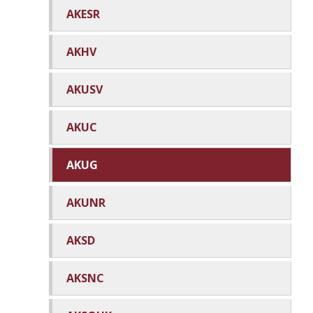
AKESR
AKHV
AKUSV
AKUC
AKUG
AKUNR
AKSD
AKSNC