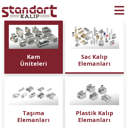
Ara
Kam
Sac Kalıp
Üniteleri
Elemanları
Taşıma
Plastik Kalıp
Elemanları
Elemanları