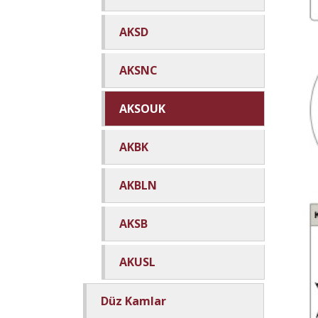
AKSD
AKSNC
AKSOUK
AKBK
AKBLN
AKSB
AKUSL
Düz Kamlar