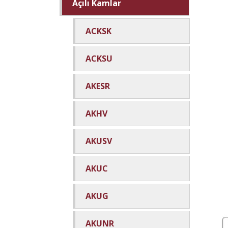
Açılı Kamlar
ACKSK
ACKSU
AKESR
AKHV
AKUSV
AKUC
AKUG
AKUNR