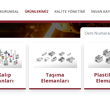
KURUMSAL
ÜRÜNLERİMİZ
KALİTE YÖNETİMİ
İNSAN KAY
Kalıp
Taşıma
Plasti
nları
Elemanları
Elem