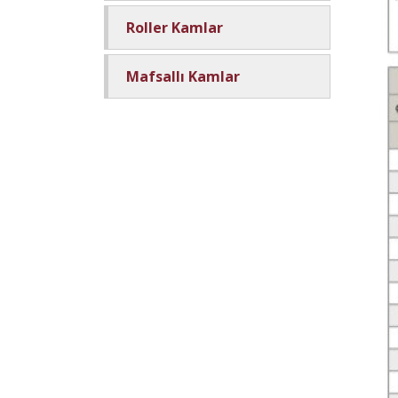
Roller Kamlar
Mafsallı Kamlar