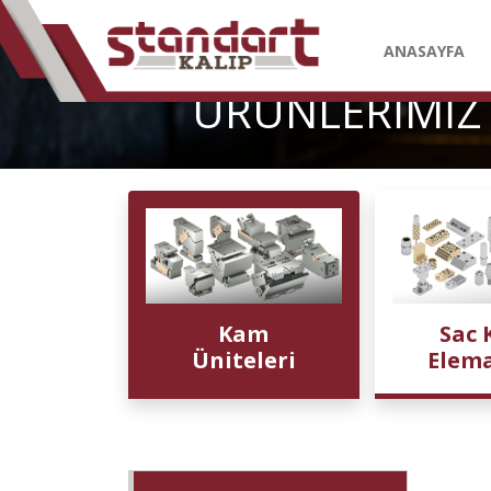
ANASAYFA
ÜRÜNLERİMİZ
Kam
Sac 
Üniteleri
Elema