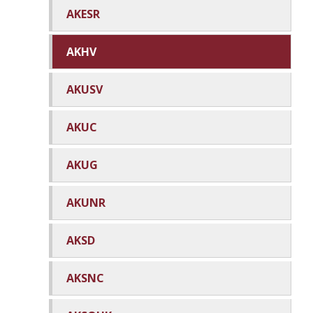
AKESR
AKHV
AKUSV
AKUC
AKUG
AKUNR
AKSD
AKSNC