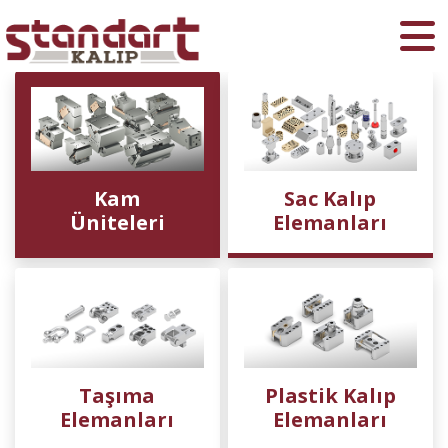
Ara
Kam
Sac Kalıp
Üniteleri
Elemanları
Taşıma
Plastik Kalıp
Elemanları
Elemanları