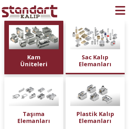
Ara
Kam
Sac Kalıp
Üniteleri
Elemanları
Taşıma
Plastik Kalıp
Elemanları
Elemanları