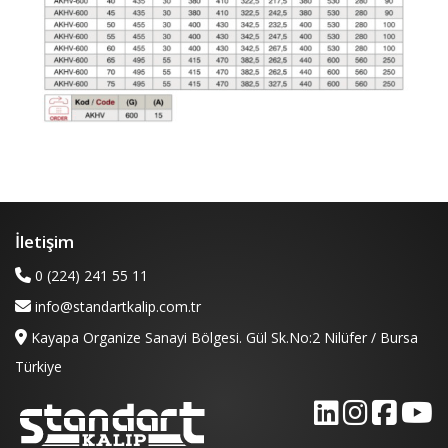
İletişim
0 (224) 241 55 11
info@standartkalip.com.tr
Kayapa Organize Sanayi Bölgesi. Gül Sk.No:2 Nilüfer / Bursa
Türkiye