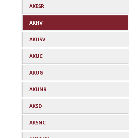
AKESR
AKHV
AKUSV
AKUC
AKUG
AKUNR
AKSD
AKSNC