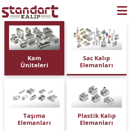
Ara
Kam
Sac Kalıp
Üniteleri
Elemanları
Taşıma
Plastik Kalıp
Elemanları
Elemanları