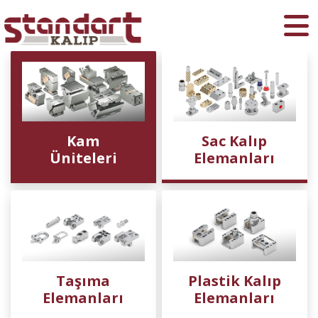
Ara
Kam
Sac Kalıp
Üniteleri
Elemanları
Taşıma
Plastik Kalıp
Elemanları
Elemanları