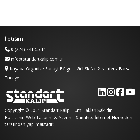
İletişim
0 (224) 241 55 11
info@standartkalip.com.tr
Kayapa Organize Sanayi Bölgesi. Gül Sk.No:2 Nilüfer / Bursa
Türkiye
Copyright © 2021 Standart Kalıp. Tüm Hakları Saklıdır.
Bu sitenin Web Tasarım & Yazılım'ı
Sanalnet İnternet Hizmetleri
tarafından yapılmaktadır.